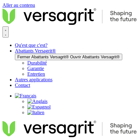
Aller au contenu
Qu'est que c'est?
Abattants Versagrit®
Fermer Abattants Versagrit®
Ouvrir Abattants Versagrit®
Durabilité
Garantie
Entretien
Autres applications
Contact