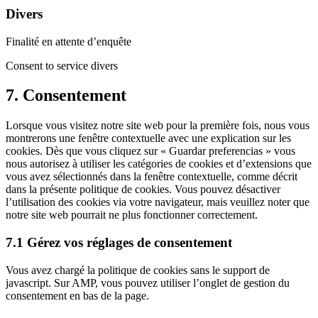
Divers
Finalité en attente d’enquête
Consent to service divers
7. Consentement
Lorsque vous visitez notre site web pour la première fois, nous vous
montrerons une fenêtre contextuelle avec une explication sur les
cookies. Dès que vous cliquez sur « Guardar preferencias » vous
nous autorisez à utiliser les catégories de cookies et d’extensions que
vous avez sélectionnés dans la fenêtre contextuelle, comme décrit
dans la présente politique de cookies. Vous pouvez désactiver
l’utilisation des cookies via votre navigateur, mais veuillez noter que
notre site web pourrait ne plus fonctionner correctement.
7.1 Gérez vos réglages de consentement
Vous avez chargé la politique de cookies sans le support de
javascript. Sur AMP, vous pouvez utiliser l’onglet de gestion du
consentement en bas de la page.