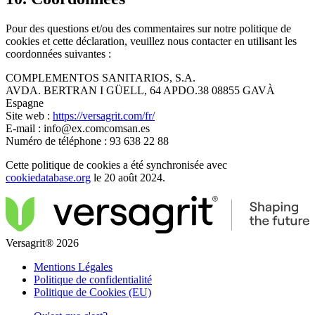
Pour des questions et/ou des commentaires sur notre politique de
cookies et cette déclaration, veuillez nous contacter en utilisant les
coordonnées suivantes :
COMPLEMENTOS SANITARIOS, S.A.
AVDA. BERTRAN I GÜELL, 64 APDO.38 08855 GAVÀ
Espagne
Site web :
https://versagrit.com/fr/
E-mail :
info@
ex.com
comsan.es
Numéro de téléphone : 93 638 22 88
Cette politique de cookies a été synchronisée avec
cookiedatabase.org
le 20 août 2024.
Versagrit® 2026
Mentions Légales
Politique de confidentialité
Politique de Cookies (EU)